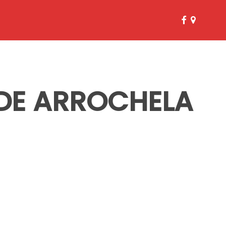
facebook
google-
plus
DE ARROCHELA