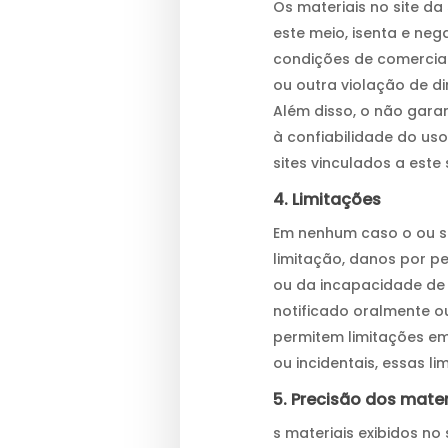
Os materiais no site da
este meio, isenta e neg
condições de comercial
ou outra violação de dir
Além disso, o não gara
à confiabilidade do us
sites vinculados a este s
4. Limitações
Em nenhum caso o ou se
limitação, danos por p
ou da incapacidade de 
notificado oralmente o
permitem limitações em
ou incidentais, essas l
5. Precisão dos mater
s materiais exibidos no