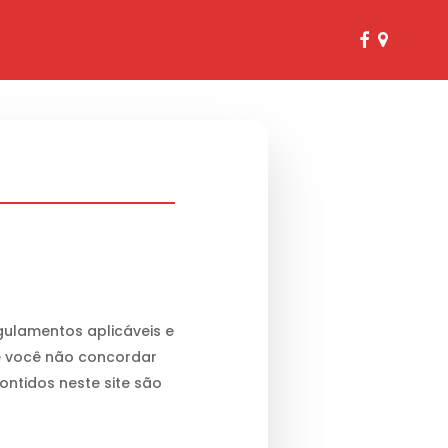
facebook
google-
plus
egulamentos aplicáveis e
Se você não concordar
ontidos neste site são