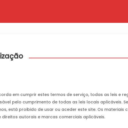
lização
corda em cumprir estes termos de serviço, todas as leis e r
ável pelo cumprimento de todas as leis locais aplicáveis. 
, está proibido de usar ou aceder este site. Os materiais c
e direitos autorais e marcas comerciais aplicáveis.