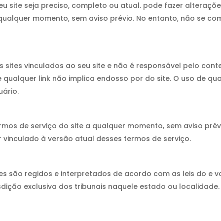
u site seja preciso, completo ou atual. pode fazer alteraçõe
 qualquer momento, sem aviso prévio. No entanto, não se co
s sites vinculados ao seu site e não é responsável pelo con
e qualquer link não implica endosso por do site. O uso de qua
uário.
rmos de serviço do site a qualquer momento, sem aviso prévio
 vinculado à versão atual desses termos de serviço.
es são regidos e interpretados de acordo com as leis do e 
sdição exclusiva dos tribunais naquele estado ou localidade.