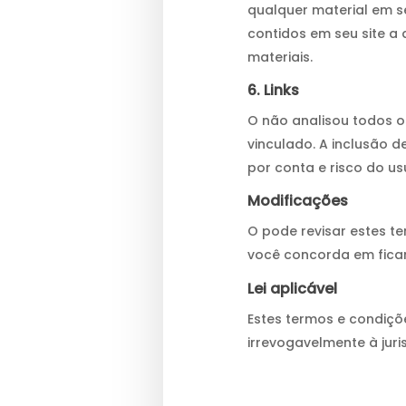
qualquer material em se
contidos em seu site a
materiais.
6. Links
O não analisou todos o
vinculado. A inclusão d
por conta e risco do us
Modificações
O pode revisar estes te
você concorda em ficar
Lei aplicável
Estes termos e condiçõ
irrevogavelmente à juri