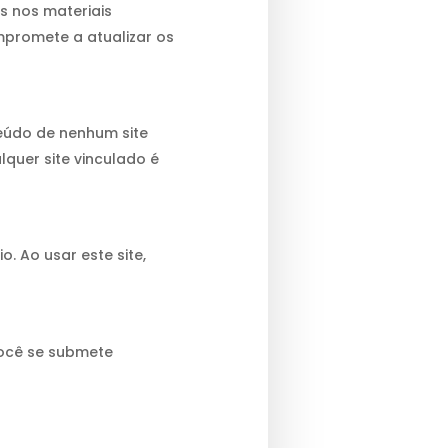
s nos materiais
mpromete a atualizar os
teúdo de nenhum site
lquer site vinculado é
. Ao usar este site,
você se submete