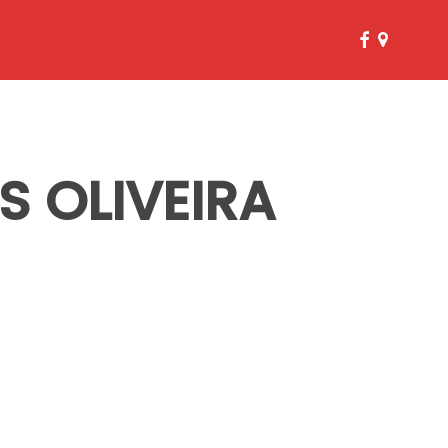
facebook
google-
plus
 OLIVEIRA