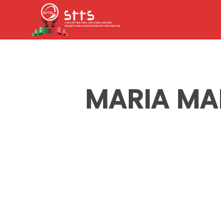
Skip
to
main
content
MARIA MA