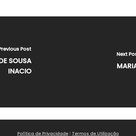
Previous Post
Next Po
DE SOUSA
MARI
INACIO
Política de Privacidade
|
Termos de Utilização