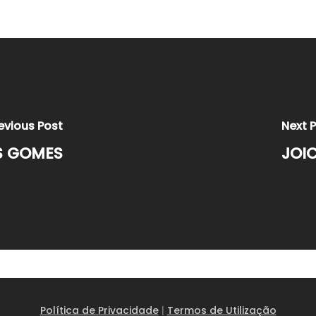
evious Post
Next 
S GOMES
JOI
Política de Privacidade
|
Termos de Utilização