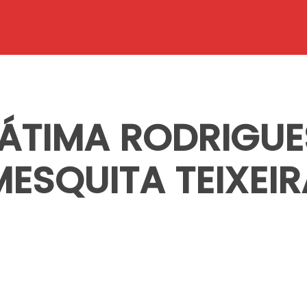
FÁTIMA RODRIGU
MESQUITA TEIXEIR