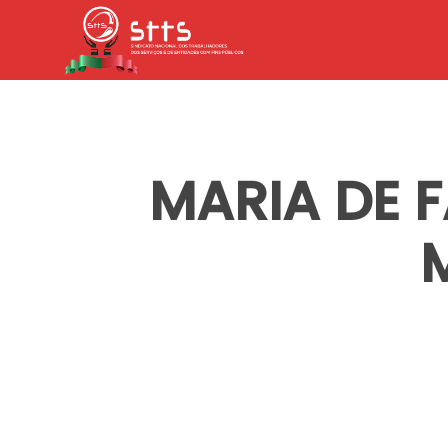
Skip
to
main
content
MARIA DE 