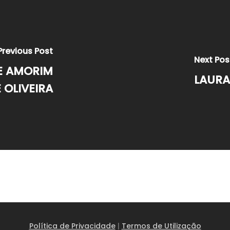
Previous Post
Next Pos
E AMORIM
LAURA
 OLIVEIRA
Política de Privacidade
|
Termos de Utilização