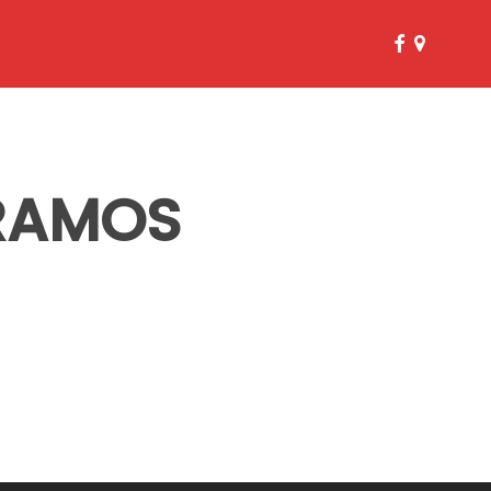
facebook
google-
plus
 RAMOS