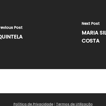
Next Post
revious Post
MARIA SI
QUINTELA
COSTA
Política de Privacidade
|
Termos de Utilização