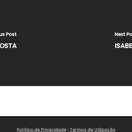
us Post
Next P
COSTA
ISABE
Política de Privacidade
|
Termos de Utilização