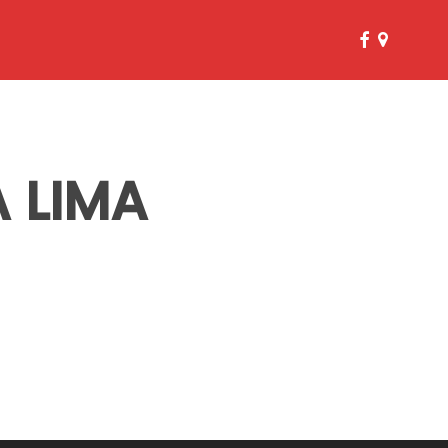
facebook
google-
plus
 LIMA