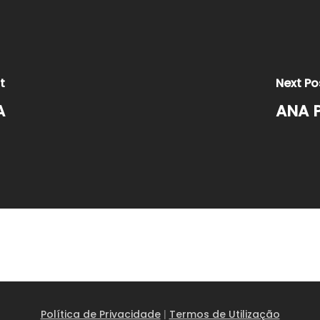
t
Next Po
A
ANA 
Política de Privacidade
|
Termos de Utilização