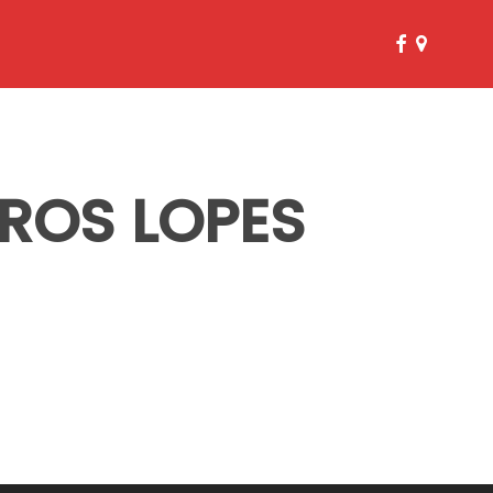
facebook
google-
plus
ROS LOPES