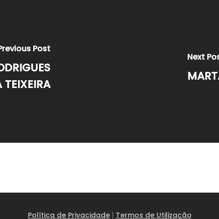
Previous Post
Next Po
RODRIGUES
MARTA
TEIXEIRA
Política de Privacidade
|
Termos de Utilização