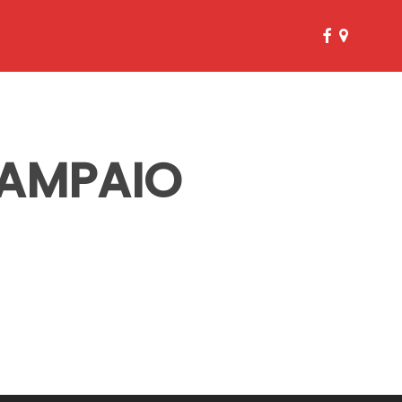
facebook
google-
plus
SAMPAIO