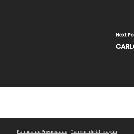
Next Po
CARL
Política de Privacidade
|
Termos de Utilização