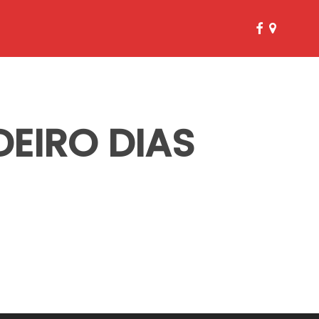
facebook
google-
plus
EIRO DIAS