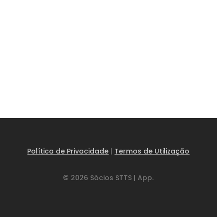
Política de Privacidade
|
Termos de Utilização
© 2026 Sócios STTS | App.